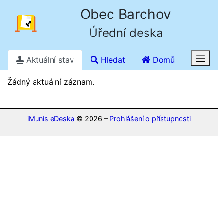
Obec Barchov
Úřední deska
Aktuální stav
Hledat
Domů
Stav k 8. 8. 2026 17.16
Žádný aktuální záznam.
iMunis eDeska
© 2026 –
Prohlášení o přístupnosti